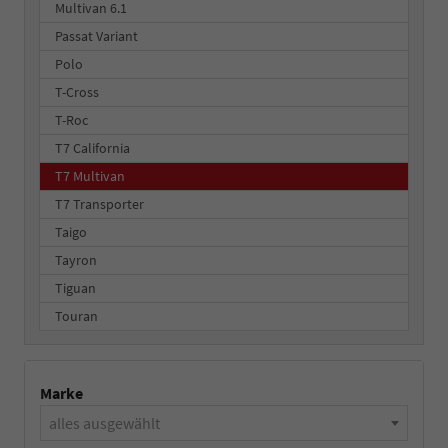
Multivan 6.1
Passat Variant
Polo
T-Cross
T-Roc
T7 California
T7 Multivan
T7 Transporter
Taigo
Tayron
Tiguan
Touran
Marke
alles ausgewählt