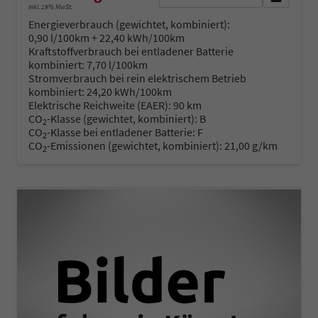
inkl. 19% MwSt.
Energieverbrauch (gewichtet, kombiniert):
0,90 l/100km + 22,40 kWh/100km
Kraftstoffverbrauch bei entladener Batterie
kombiniert:
7,70 l/100km
Stromverbrauch bei rein elektrischem Betrieb
kombiniert:
24,20 kWh/100km
Elektrische Reichweite (EAER):
90 km
CO
-Klasse (gewichtet, kombiniert):
B
2
CO
-Klasse bei entladener Batterie:
F
2
CO
-Emissionen (gewichtet, kombiniert):
21,00 g/km
2