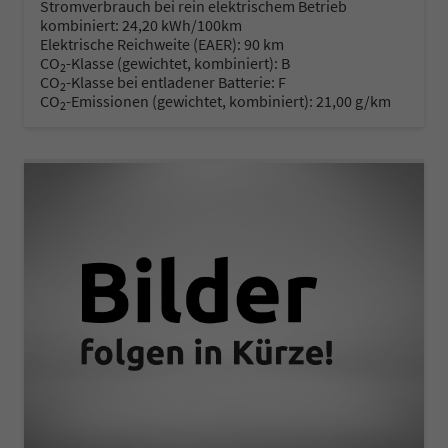
Stromverbrauch bei rein elektrischem Betrieb
kombiniert:
24,20 kWh/100km
Elektrische Reichweite (EAER):
90 km
CO
-Klasse (gewichtet, kombiniert):
B
2
CO
-Klasse bei entladener Batterie:
F
2
CO
-Emissionen (gewichtet, kombiniert):
21,00 g/km
2