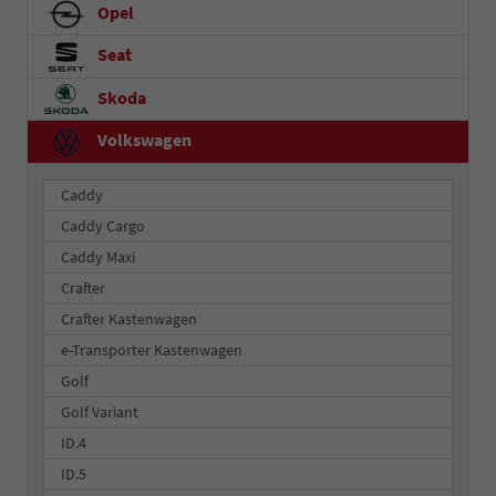
Opel
Seat
Skoda
Volkswagen
Caddy
Caddy Cargo
Caddy Maxi
Crafter
Crafter Kastenwagen
e-Transporter Kastenwagen
Golf
Golf Variant
ID.4
ID.5