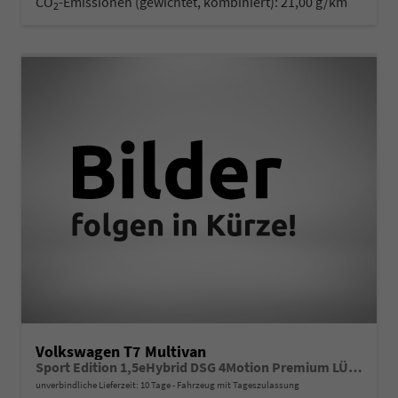
CO
-Emissionen (gewichtet, kombiniert):
21,00 g/km
2
Volkswagen T7 Multivan
Sport Edition 1,5eHybrid DSG 4Motion Premium LÜ 7 Sitzer
unverbindliche Lieferzeit:
10 Tage
Fahrzeug mit Tageszulassung