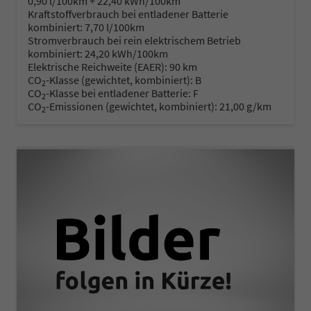
0,90 l/100km + 22,40 kWh/100km
Kraftstoffverbrauch bei entladener Batterie
kombiniert:
7,70 l/100km
Stromverbrauch bei rein elektrischem Betrieb
kombiniert:
24,20 kWh/100km
Elektrische Reichweite (EAER):
90 km
CO
-Klasse (gewichtet, kombiniert):
B
2
CO
-Klasse bei entladener Batterie:
F
2
CO
-Emissionen (gewichtet, kombiniert):
21,00 g/km
2