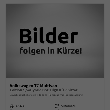
Volkswagen T7 Multivan
Edition 1,5eHybrid DSG High KÜ 7 Sitzer
unverbindliche Lieferzeit:
10 Tage
Fahrzeug mit Tageszulassung
Fahrzeugnr.
Getriebe
43324
Automatik