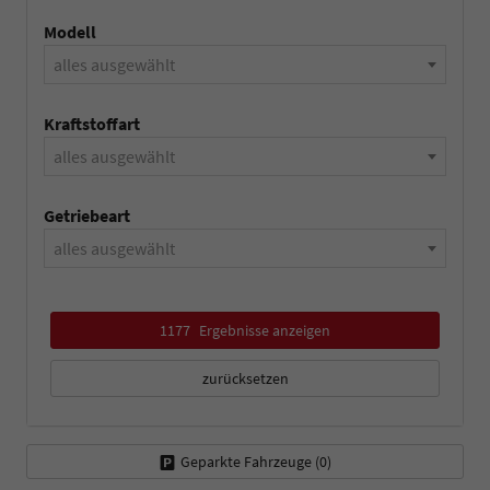
Modell
alles ausgewählt
Kraftstoffart
alles ausgewählt
Getriebeart
alles ausgewählt
1177
Ergebnisse anzeigen
zurücksetzen
Geparkte Fahrzeuge (
0
)