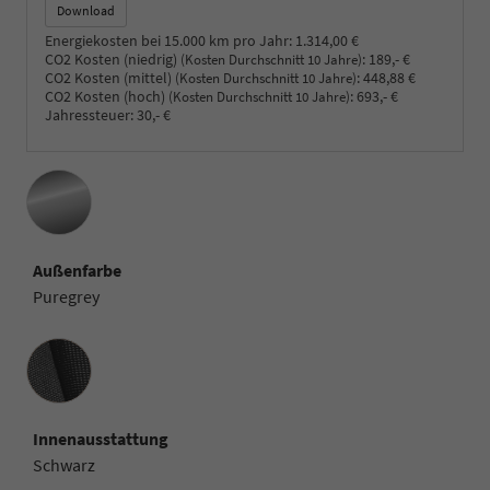
Download
Energiekosten bei 15.000 km pro Jahr:
1.314,00 €
CO2 Kosten (niedrig)
:
189,- €
(Kosten Durchschnitt 10 Jahre)
CO2 Kosten (mittel)
:
448,88 €
(Kosten Durchschnitt 10 Jahre)
CO2 Kosten (hoch)
:
693,- €
(Kosten Durchschnitt 10 Jahre)
Jahressteuer:
30,- €
Außenfarbe
Puregrey
Innenausstattung
Innenausstattung
Schwarz