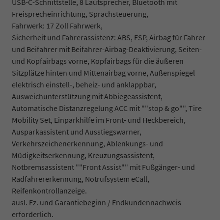
USB-C-Schnittstelle, 8 Lautsprecher, Bluetooth mit
Freisprecheinrichtung, Sprachsteuerung,
Fahrwerk: 17 Zoll Fahrwerk,
Sicherheit und Fahrerassistenz: ABS, ESP, Airbag für Fahrer
und Beifahrer mit Beifahrer-Airbag-Deaktivierung, Seiten-
und Kopfairbags vorne, Kopfairbags für die äußeren
Sitzplätze hinten und Mittenairbag vorne, Außenspiegel
elektrisch einstell-, beheiz- und anklappbar,
Ausweichunterstützung mit Abbiegeassistent,
Automatische Distanzregelung ACC mit ""stop & go"", Tire
Mobility Set, Einparkhilfe im Front- und Heckbereich,
Ausparkassistent und Ausstiegswarner,
Verkehrszeichenerkennung, Ablenkungs- und
Müdigkeitserkennung, Kreuzungsassistent,
Notbremsassistent ""Front Assist"" mit Fußgänger- und
Radfahrererkennung, Notrufsystem eCall,
Reifenkontrollanzeige.
ausl. Ez. und Garantiebeginn / Endkundennachweis
erforderlich.