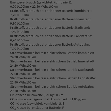
Energieverbrauch (gewichtet, kombiniert):
0,90 l/100km + 22,40 kWh/100km
Kraftstoffverbrauch bei entladener Batterie kombiniert:
7,70 l/100km
Kraftstoffverbrauch bei entladener Batterie Innenstadt:
9,30 l/100km
Kraftstoffverbrauch bei entladener Batterie Stadtrand:
7,50 l/100km
Kraftstoffverbrauch bei entladener Batterie Landstraße:
6,70 l/100km
Kraftstoffverbrauch bei entladener Batterie Autobahn:
7,00 l/100km
Stromverbrauch bei rein elektrischem Betrieb kombiniert:
24,20 kWh/100km
Stromverbrauch bei rein elektrischem Betrieb Innenstadt:
24,20 kWh/100km
Stromverbrauch bei rein elektrischem Betrieb Stadtrand:
22,00 kWh/100km
Stromverbrauch bei rein elektrischem Betrieb Landstraße:
21,90 kWh/100km
Stromverbrauch bei rein elektrischem Betrieb Autobahn:
29,10 kWh/100km
Elektrische Reichweite (EAER):
90 km
CO
-Emissionen (gewichtet, kombiniert):
21,00 g/km
2
CO
-Klasse (gewichtet, kombiniert):
B
2
CO
-Klasse bei entladener Batterie:
F
2