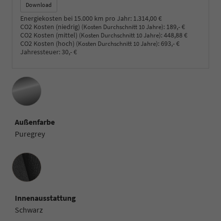
Download
Energiekosten bei 15.000 km pro Jahr:
1.314,00 €
CO2 Kosten (niedrig)
:
189,- €
(Kosten Durchschnitt 10 Jahre)
CO2 Kosten (mittel)
:
448,88 €
(Kosten Durchschnitt 10 Jahre)
CO2 Kosten (hoch)
:
693,- €
(Kosten Durchschnitt 10 Jahre)
Jahressteuer:
30,- €
Außenfarbe
Puregrey
Innenausstattung
Innenausstattung
Schwarz