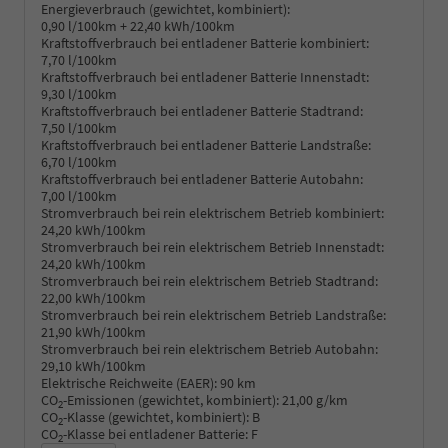
Energieverbrauch (gewichtet, kombiniert):
0,90 l/100km + 22,40 kWh/100km
Kraftstoffverbrauch bei entladener Batterie kombiniert:
7,70 l/100km
Kraftstoffverbrauch bei entladener Batterie Innenstadt:
9,30 l/100km
Kraftstoffverbrauch bei entladener Batterie Stadtrand:
7,50 l/100km
Kraftstoffverbrauch bei entladener Batterie Landstraße:
6,70 l/100km
Kraftstoffverbrauch bei entladener Batterie Autobahn:
7,00 l/100km
Stromverbrauch bei rein elektrischem Betrieb kombiniert:
24,20 kWh/100km
Stromverbrauch bei rein elektrischem Betrieb Innenstadt:
24,20 kWh/100km
Stromverbrauch bei rein elektrischem Betrieb Stadtrand:
22,00 kWh/100km
Stromverbrauch bei rein elektrischem Betrieb Landstraße:
21,90 kWh/100km
Stromverbrauch bei rein elektrischem Betrieb Autobahn:
29,10 kWh/100km
Elektrische Reichweite (EAER):
90 km
CO
-Emissionen (gewichtet, kombiniert):
21,00 g/km
2
CO
-Klasse (gewichtet, kombiniert):
B
2
CO
-Klasse bei entladener Batterie:
F
2