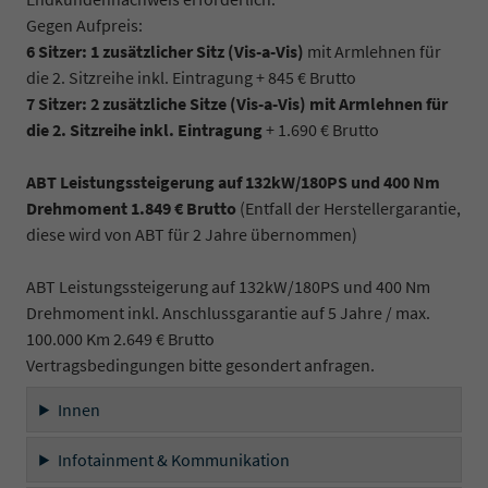
Gegen Aufpreis:
6 Sitzer: 1 zusätzlicher Sitz (
Vis-a-Vis)
mit Armlehnen für
die 2. Sitzreihe inkl. Eintragung + 845 € Brutto
7 Sitzer: 2 zusätzliche Sitze (
Vis-a-Vis)
mit Armlehnen für
die 2. Sitzreihe inkl. Eintragung
+ 1.690 € Brutto
ABT Leistungssteigerung auf 132kW/180PS und 400 Nm
Drehmoment 1.849 € Brutto
(Entfall der Herstellergarantie,
diese wird von ABT für 2 Jahre übernommen)
ABT Leistungssteigerung auf 132kW/180PS und 400 Nm
Drehmoment inkl. Anschlussgarantie auf 5 Jahre / max.
100.000 Km 2.649 € Brutto
Vertragsbedingungen bitte gesondert anfragen.
Innen
Infotainment & Kommunikation