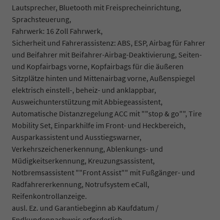
Lautsprecher, Bluetooth mit Freisprecheinrichtung,
Sprachsteuerung,
Fahrwerk: 16 Zoll Fahrwerk,
Sicherheit und Fahrerassistenz: ABS, ESP, Airbag für Fahrer
und Beifahrer mit Beifahrer-Airbag-Deaktivierung, Seiten-
und Kopfairbags vorne, Kopfairbags für die äußeren
Sitzplätze hinten und Mittenairbag vorne, Außenspiegel
elektrisch einstell-, beheiz- und anklappbar,
Ausweichunterstützung mit Abbiegeassistent,
Automatische Distanzregelung ACC mit ""stop & go"", Tire
Mobility Set, Einparkhilfe im Front- und Heckbereich,
Ausparkassistent und Ausstiegswarner,
Verkehrszeichenerkennung, Ablenkungs- und
Müdigkeitserkennung, Kreuzungsassistent,
Notbremsassistent ""Front Assist"" mit Fußgänger- und
Radfahrererkennung, Notrufsystem eCall,
Reifenkontrollanzeige.
ausl. Ez. und Garantiebeginn ab Kaufdatum /
Endkundennachweis erforderlich.