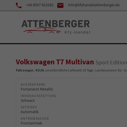
+49 8507 923282
info@kfzhandelattenberger.de
Volkswagen T7 Multivan
Sport Editio
Fahrzeugnr.
:
41536
, unverbindliche Lieferzeit:
10 Tage
, Landesversion: EU - 
AUSSENFARBE
Fortanarot Metallic
INNENAUSSTATTUNG
Schwarz
GETRIEBE
Automatik
ANTRIEBSACHSE
Frontantrieb