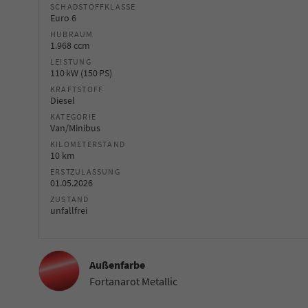
SCHADSTOFFKLASSE
Euro 6
HUBRAUM
1.968 ccm
LEISTUNG
110 kW (150 PS)
KRAFTSTOFF
Diesel
KATEGORIE
Van/Minibus
KILOMETERSTAND
10 km
ERSTZULASSUNG
01.05.2026
ZUSTAND
unfallfrei
Außenfarbe
Fortanarot Metallic