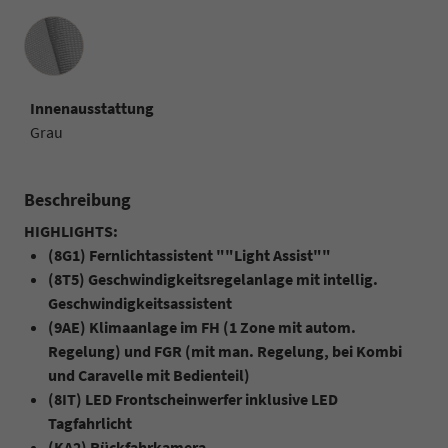
Innenausstattung
Innenausstattung
Grau
Beschreibung
HIGHLIGHTS:
(8G1) Fernlichtassistent ""Light Assist""
(8T5) Geschwindigkeitsregelanlage mit intellig.
Geschwindigkeitsassistent
(9AE) Klimaanlage im FH (1 Zone mit autom.
Regelung) und FGR (mit man. Regelung, bei Kombi
und Caravelle mit Bedienteil)
(8IT) LED Frontscheinwerfer inklusive LED
Tagfahrlicht
(KA2) Rückfahrkamera