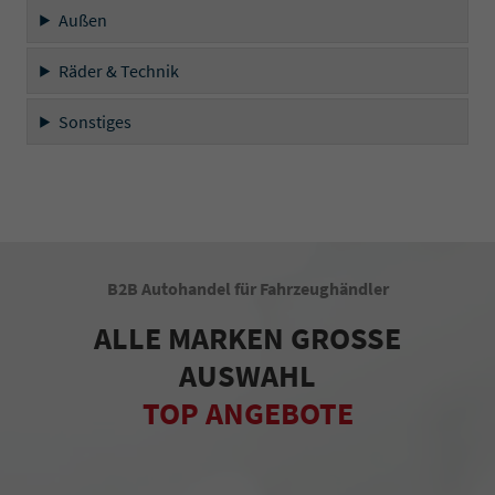
Außen
Räder & Technik
Sonstiges
B2B Autohandel für Fahrzeughändler
ALLE MARKEN GROSSE
AUSWAHL
TOP ANGEBOTE