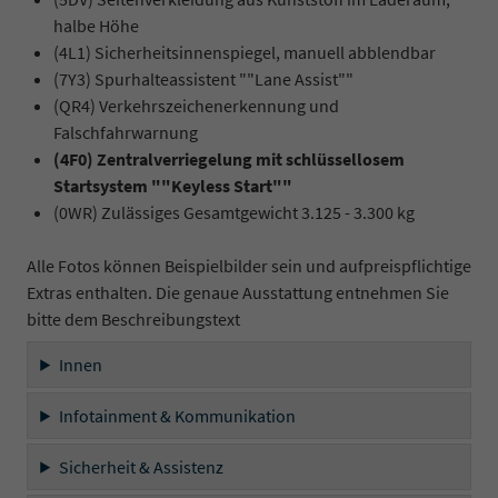
halbe Höhe
(4L1) Sicherheitsinnenspiegel, manuell abblendbar
(7Y3) Spurhalteassistent ""Lane Assist""
(QR4) Verkehrszeichenerkennung und
Falschfahrwarnung
(4F0) Zentralverriegelung mit schlüssellosem
Startsystem ""Keyless Start""
(0WR) Zulässiges Gesamtgewicht 3.125 - 3.300 kg
Alle Fotos können Beispielbilder sein und aufpreispflichtige
Extras enthalten. Die genaue Ausstattung entnehmen Sie
bitte dem Beschreibungstext
Innen
Infotainment & Kommunikation
Sicherheit & Assistenz