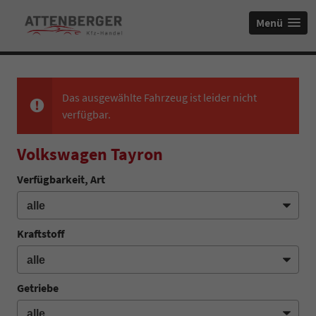
Menü
Das ausgewählte Fahrzeug ist leider nicht
verfügbar.
Volkswagen Tayron
Verfügbarkeit, Art
Kraftstoff
Getriebe