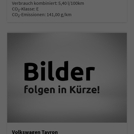
Verbrauch kombiniert:
5,40 l/100km
CO
-Klasse:
E
2
CO
-Emissionen:
141,00 g/km
2
Volkswagen Tayron