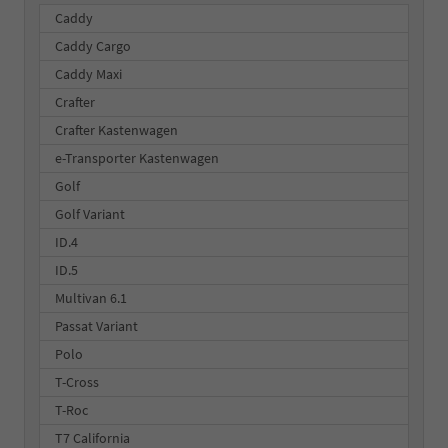
Caddy
Caddy Cargo
Caddy Maxi
Crafter
Crafter Kastenwagen
e-Transporter Kastenwagen
Golf
Golf Variant
ID.4
ID.5
Multivan 6.1
Passat Variant
Polo
T-Cross
T-Roc
T7 California