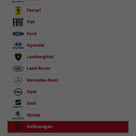
Ferrari
Fiat
Ford
Hyundai
Lamborghini
Land Rover
Mercedes-Benz
Opel
Seat
Skoda
Volkswagen