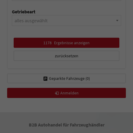
Getriebeart
alles ausgewählt
1178
Ergebnisse anzeigen
zurücksetzen
Geparkte Fahrzeuge (
0
)
Anmelden
B2B Autohandel für Fahrzeughändler