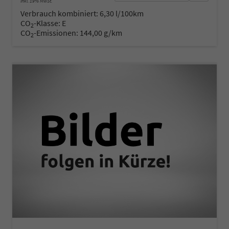
inkl. 19% MwSt.
Verbrauch kombiniert:
6,30 l/100km
CO
-Klasse:
E
2
CO
-Emissionen:
144,00 g/km
2