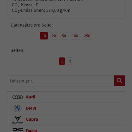
CO
-Klasse:
F
2
CO
-Emissionen:
174,00 g/km
2
Datensätze pro Seite:
10
20
50
100
250
Seiten:
1
2
Fahrzeugnr.
Audi
BMW
Cupra
Dacia